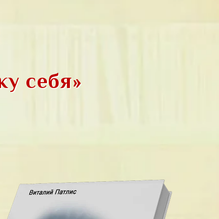
ку себя»