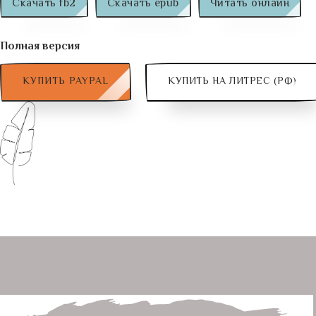
Скачать fb2
Скачать epub
Читать онлайн
Полная версия
КУПИТЬ PAYPAL
КУПИТЬ НА ЛИТРЕС (РФ)