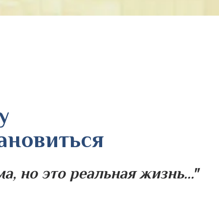
у
тановиться
, но это реальная жизнь..."