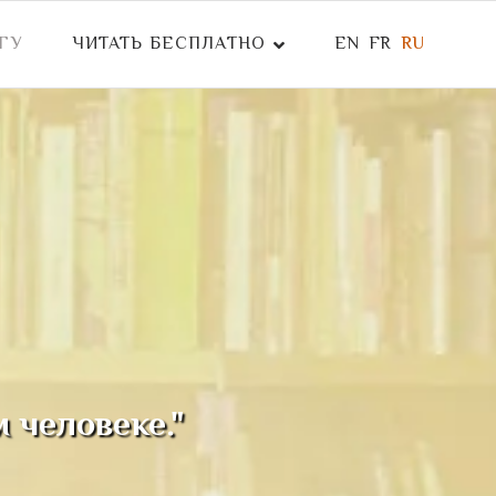
ГУ
ЧИТАТЬ БЕСПЛАТНО
EN
FR
RU
 человеке."