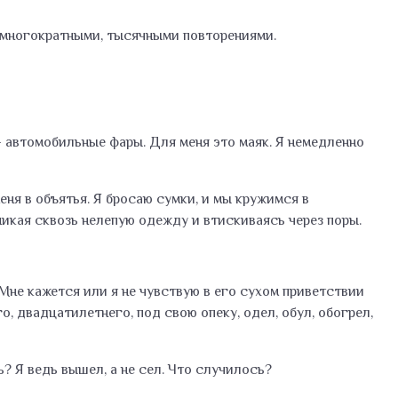
е многократными, тысячными повторениями.
 – автомобильные фары. Для меня это маяк. Я немедленно
еня в объятья. Я бросаю сумки, и мы кружимся в
икая сквозь нелепую одежду и втискиваясь через поры.
Мне кажется или я не чувствую в его сухом приветствии
о, двадцатилетнего, под свою опеку, одел, обул, обогрел,
? Я ведь вышел, а не сел. Что случилось?