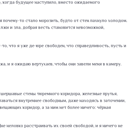
о, когда будущее наступило, вместо ожидаемого
 почему-то стало морозить, будто от стен пахнуло холодом.
 лжи и зла, добрая весть становится невозможной,
то, что я уже де-юре свободен, что справедливость, пусть и
а, и я ожидаю вертухаев, чтобы они завели меня в камеру.
г шершавые стены тюремного коридора, железные прутья,
таваться внутреннее свободным, даже находясь в заточении,
вещающих коридор, а за ним нет более ничего: чёрная
не неловко расстраивать их своей свободой, и я ничего не