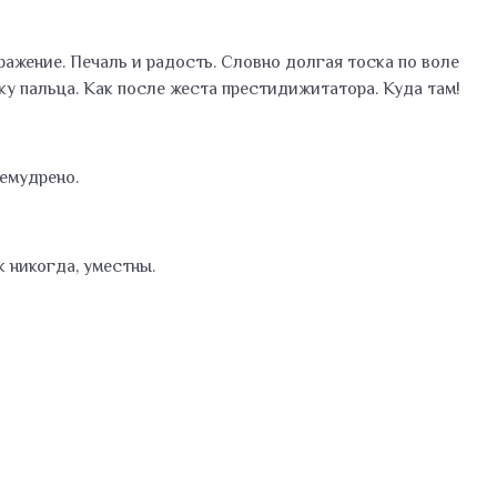
ажение. Печаль и радость. Словно долгая тоска по воле
у пальца. Как после жеста престидижитатора. Куда там!
емудрено.
к никогда, уместны.