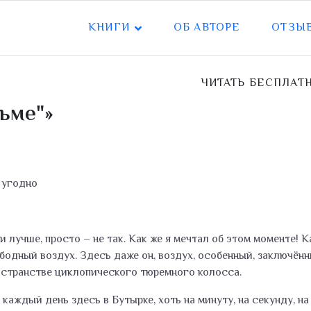
КНИГИ
ОБ АВТОРЕ
ОТЗЫ
ЧИТАТЬ БЕСПЛАТ
ьме"»
 угодно
, ни лучше, просто – не так. Как же я мечтал об этом момент
бодный воздух. Здесь даже он, воздух, особенный, заключённ
ространстве циклопического тюремного колосса.
каждый день здесь в Бутырке, хоть на минуту, на секунду, на