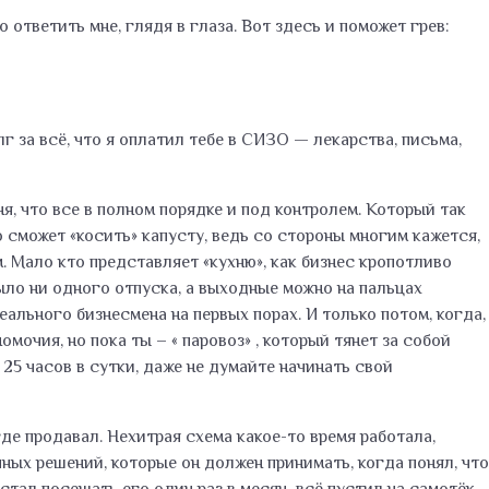
 ответить мне, глядя в глаза. Вот здесь и поможет грев:
 за всё, что я оплатил тебе в СИЗО — лекарства, письма,
, что все в полном порядке и под контролем. Который так
о сможет «косить» капусту, ведь со стороны многим кажется,
м. Мало кто представляет «кухню», как бизнес кропотливо
ыло ни одного отпуска, а выходные можно на пальцах
реального бизнесмена на первых порах. И только потом, когда,
очия, но пока ты – « паровоз» , который тянет за собой
25 часов в сутки, даже не думайте начинать свой
где продавал. Нехитрая схема какое-то время работала,
чных решений, которые он должен принимать, когда понял, что