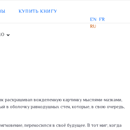
ВЫ
КУПИТЬ КНИГУ
EN
FR
RU
НО
е! Как раскрашивал вожделенную картинку мыслями-мазками,
ый в оболочку равнодушных стен, которые, в свою очередь,
 мгновение, переносился в своё будущее. В тот миг, когда