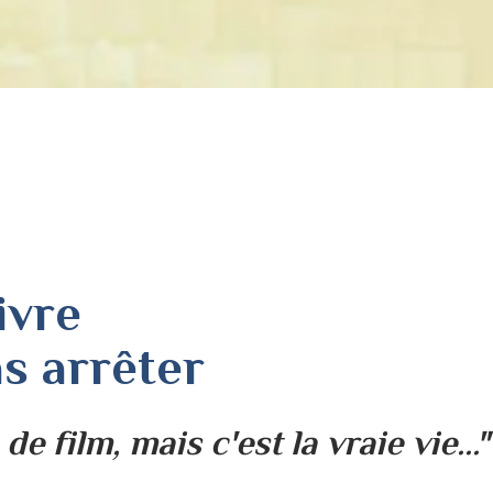
ivre
s arrêter
e film, mais c'est la vraie vie..."