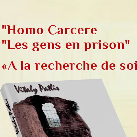
"Homo Carcere
"Les gens en prison"
«А la recherche de so