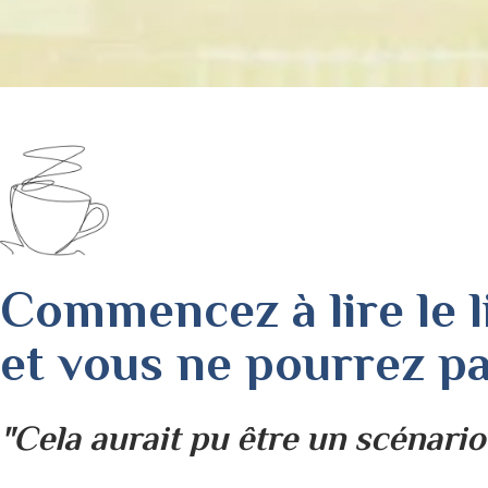
Commencez à lire le l
et vous ne pourrez pa
"Сela aurait pu être un scénario d