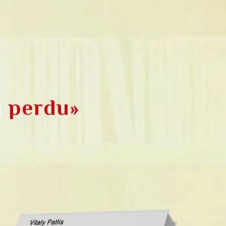
i perdu»