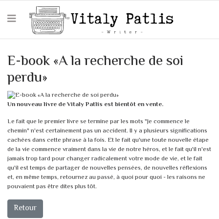
E-book «А la recherche de soi
perdu»
Un nouveau livre de Vitaly Patlis est bientôt en vente.
Le fait que le premier livre se termine par les mots "Je commence le
chemin" n'est certainement pas un accident. Il y a plusieurs significations
cachées dans cette phrase à la fois. Et le fait qu'une toute nouvelle étape
de la vie commence vraiment dans la vie de notre héros, et le fait qu'il n'est
jamais trop tard pour changer radicalement votre mode de vie, et le fait
qu'il est temps de partager de nouvelles pensées, de nouvelles réflexions
et, en même temps, retournez au passé, à quoi pour quoi - les raisons ne
pouvaient pas être dites plus tôt.